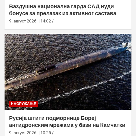
Ваздушна национална гарда САД нуди
бонусе за прелазак из активног састава
9. август 2026. | 14:02
НАОРУЖАЊЕ
Русија штити подморнице Бореј
антидронским мрежама у бази на Камчатки
9. август 2026. | 10:25