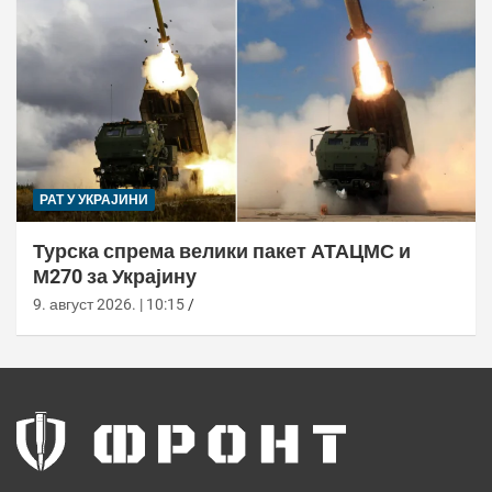
РАТ У УКРАЈИНИ
Турска спрема велики пакет АТАЦМС и
М270 за Украјину
9. август 2026. | 10:15