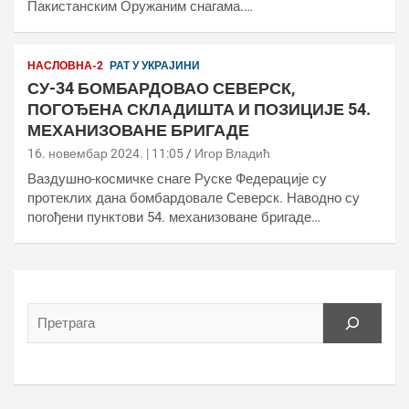
Пакистанским Оружаним снагама.…
НАСЛОВНА-2
РАТ У УКРАЈИНИ
СУ-34 БОМБАРДОВАО СЕВЕРСК,
ПОГОЂЕНА СКЛАДИШТА И ПОЗИЦИЈЕ 54.
МЕХАНИЗОВАНЕ БРИГАДЕ
16. новембар 2024. | 11:05
Игор Владић
Ваздушно-космичке снаге Руске Федерације су
протеклих дана бомбардовале Северск. Наводно су
погођени пунктови 54. механизоване бригаде…