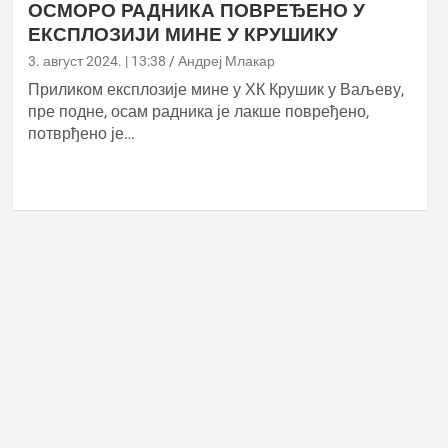
ОСМОРО РАДНИКА ПОВРЕЂЕНО У
ЕКСПЛОЗИЈИ МИНЕ У КРУШИКУ
3. август 2024. | 13:38
Андреј Млакар
Приликом експлозије мине у ХК Крушик у Ваљеву,
пре подне, осам радника је лакше повређено,
потврђено је…