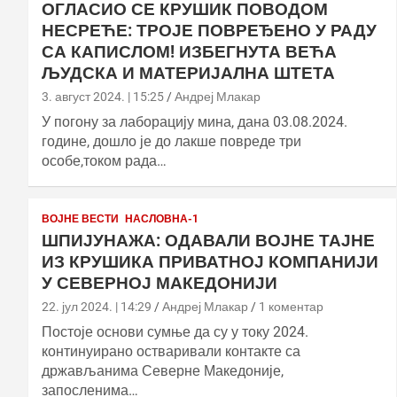
ОГЛАСИО СЕ КРУШИК ПОВОДОМ
НЕСРЕЋЕ: ТРОЈЕ ПОВРЕЂЕНО У РАДУ
СА КАПИСЛОМ! ИЗБЕГНУТА ВЕЋА
ЉУДСКА И МАТЕРИЈАЛНА ШТЕТА
3. август 2024. | 15:25
Андреј Млакар
У погону за лаборацију мина, дана 03.08.2024.
године, дошло је до лакше повреде три
особе,током рада…
ВОЈНЕ ВЕСТИ
НАСЛОВНА-1
ШПИЈУНАЖА: ОДАВАЛИ ВОЈНЕ ТАЈНЕ
ИЗ КРУШИКА ПРИВАТНОЈ КОМПАНИЈИ
У СЕВЕРНОЈ МАКЕДОНИЈИ
22. јул 2024. | 14:29
Андреј Млакар
1 коментар
Постоје основи сумње да су у току 2024.
континуирано остваривали контакте са
држављанима Северне Македоније,
запосленима…