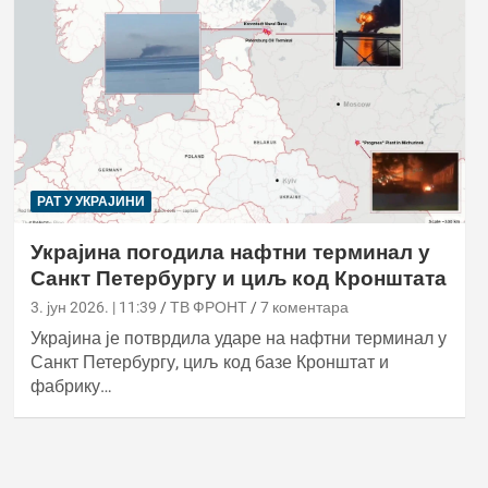
РАТ У УКРАЈИНИ
Украјина погодила нафтни терминал у
Санкт Петербургу и циљ код Кронштата
3. јун 2026. | 11:39
ТВ ФРОНТ
7 коментара
Украјина је потврдила ударе на нафтни терминал у
Санкт Петербургу, циљ код базе Кронштат и
фабрику…