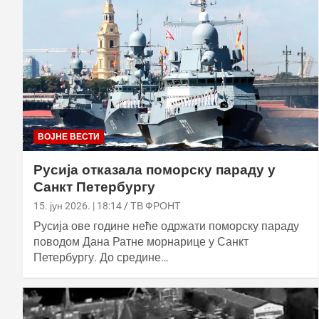
ВОЈНЕ ВЕСТИ
Русија отказала поморску параду у
Санкт Петербургу
15. јун 2026. | 18:14
ТВ ФРОНТ
Русија ове године неће одржати поморску параду
поводом Дана Ратне морнарице у Санкт
Петербургу. До средине…