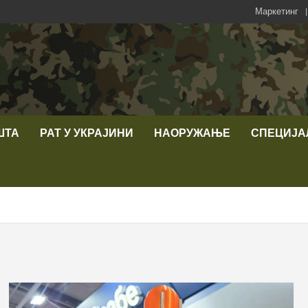
Маркетинг
ШТА
РАТ У УКРАЈИНИ
НАОРУЖАЊЕ
СПЕЦИЈА