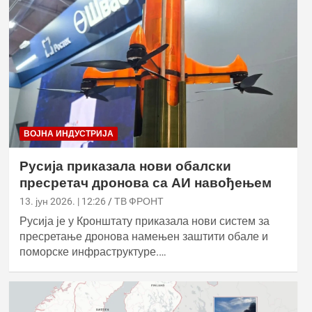
ВОЈНА ИНДУСТРИЈА
Русија приказала нови обалски
пресретач дронова са АИ навођењем
13. јун 2026. | 12:26
ТВ ФРОНТ
Русија је у Кронштату приказала нови систем за
пресретање дронова намењен заштити обале и
поморске инфраструктуре.…