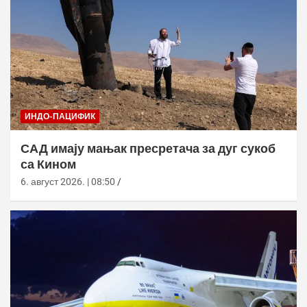
ИНДО-ПАЦИФИК
САД имају мањак пресретача за дуг сукоб
са Кином
6. август 2026. | 08:50