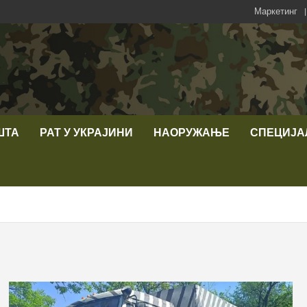
Маркетинг
ШТА
РАТ У УКРАЈИНИ
НАОРУЖАЊЕ
СПЕЦИЈА