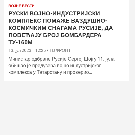
ВОЈНЕ ВЕСТИ
РУСКИ ВОЈНО-ИНДУСТРИЈСКИ
КОМПЛЕКС ПОМАЖЕ ВАЗДУШНО-
КОСМИЧКИМ СНАГАМА РУСИЈЕ, ДА
ПОВЕЋАЈУ БРОЈ БОМБАРДЕРА
ТУ-160М
13. јул 2023. | 12:25
ТВ ФРОНТ
Министар одбране Русије Сергеј Шојгу 11. јула
обишао је предузећа војно-индустријског
комплекса у Татарстану и проверио…