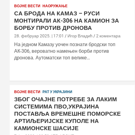
ВОЈНЕ ВЕСТИ
НАОРУЖАЊЕ
СА БРОДА НА КАМАЗ – РУСИ
МОНТИРАЛИ АК-306 НА КАМИОН ЗА
БОРБУ ПРОТИВ ДРОНОВА
28. фебруар 2025. | 17:01
Игор Владић
2 коментара
На једном Камазу уочен познати бродски топ
АК-306, вероватно намењен борби против
дронова. Аутоматски топ велике…
ВОЈНЕ ВЕСТИ
РАТ У УКРАЈИНИ
ЗБОГ ОЧАЈНЕ ПОТРЕБЕ ЗА ЛАКИМ
СИСТЕМИМА ПВО,УКРАЈИНА
ПОСТАВЉА ВРЕМЕШНЕ ПОМОРСКЕ
АРТИЉЕРИЈСКЕ КУПОЛЕ НА
КАМИОНСКЕ ШАСИЈЕ