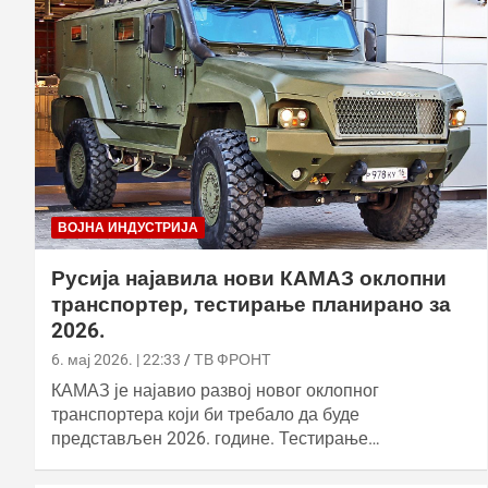
ВОЈНА ИНДУСТРИЈА
Русија најавила нови КАМАЗ оклопни
транспортер, тестирање планирано за
2026.
6. мај 2026. | 22:33
ТВ ФРОНТ
КАМАЗ је најавио развој новог оклопног
транспортера који би требало да буде
представљен 2026. године. Тестирање…