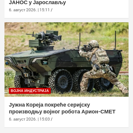
ЈАНОС у Јарослављу
6. август 2026. | 15:11
ВОЈНА ИНДУСТРИЈА
Јужна Кореја покреће серијску
производњу војног робота Арион-СМЕТ
6. август 2026. | 15:03