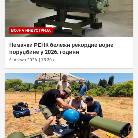
ВОЈНА ИНДУСТРИЈА
Немачки РЕНК бележи рекордне војне
поруџбине у 2026. години
6. август 2026. | 15:20