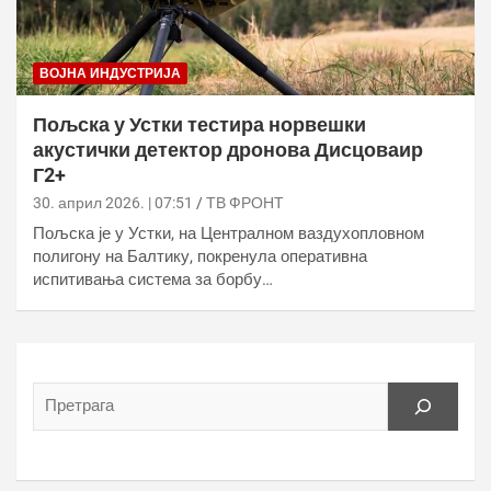
ВОЈНА ИНДУСТРИЈА
Пољска у Устки тестира норвешки
акустички детектор дронова Дисцоваир
Г2+
30. април 2026. | 07:51
ТВ ФРОНТ
Пољска је у Устки, на Централном ваздухопловном
полигону на Балтику, покренула оперативна
испитивања система за борбу…