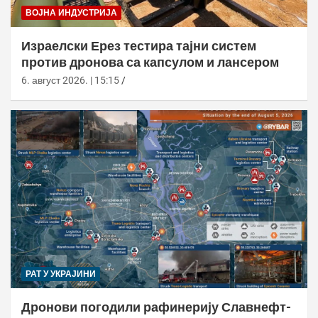
ВОЈНА ИНДУСТРИЈА
Израелски Ерез тестира тајни систем
против дронова са капсулом и лансером
6. август 2026. | 15:15
РАТ У УКРАЈИНИ
Дронови погодили рафинерију Славнефт-