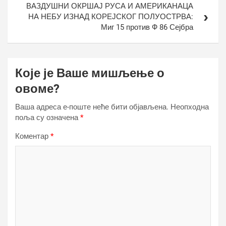
ВАЗДУШНИ ОКРШАЈ РУСА И АМЕРИКАНАЦА
НА НЕБУ ИЗНАД КОРЕЈСКОГ ПОЛУОСТРВА:
Миг 15 против Ф 86 Сејбра
Које је Ваше мишљење о
овоме?
Ваша адреса е-поште неће бити објављена.
Неопходна
поља су означена
*
Коментар
*