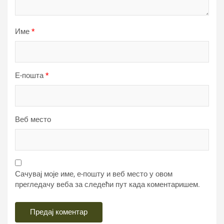
Име
*
Е-пошта
*
Веб место
Сачувај моје име, е-пошту и веб место у овом
прегледачу веба за следећи пут када коментаришем.