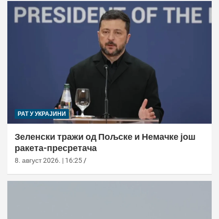
РАТ У УКРАЈИНИ
Зеленски тражи од Пољске и Немачке још
ракета-пресретача
8. август 2026. | 16:25