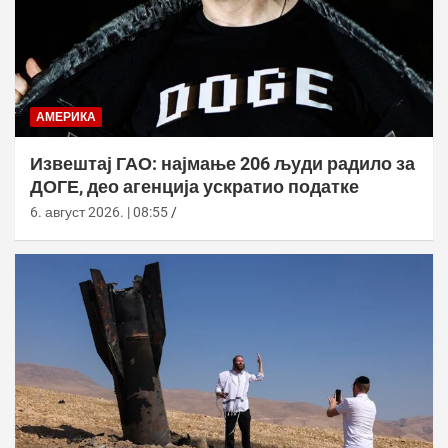
АМЕРИКА
Извештај ГАО: најмање 206 људи радило за
ДОГЕ, део агенција ускратио податке
6. август 2026. | 08:55