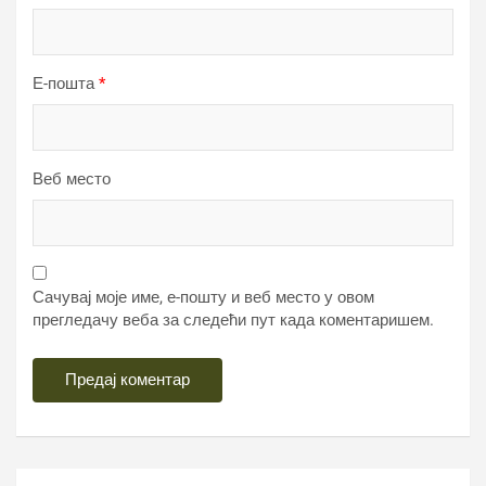
Е-пошта
*
Веб место
Сачувај моје име, е-пошту и веб место у овом
прегледачу веба за следећи пут када коментаришем.