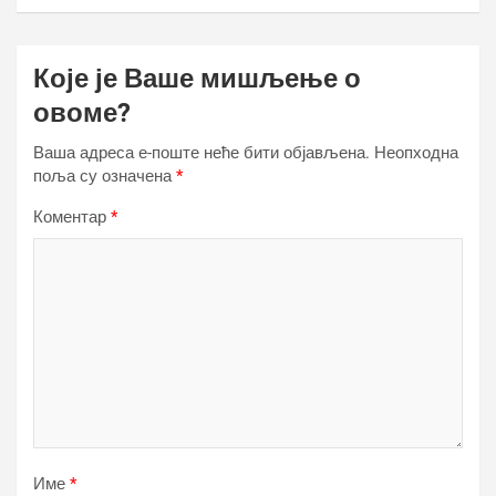
Које је Ваше мишљење о
овоме?
Ваша адреса е-поште неће бити објављена.
Неопходна
поља су означена
*
Коментар
*
Име
*