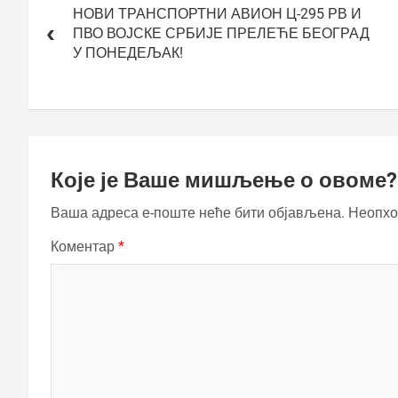
чланка
НОВИ ТРАНСПОРТНИ АВИОН Ц-295 РВ И
ПВО ВОЈСКЕ СРБИЈЕ ПРЕЛЕЋЕ БЕОГРАД
У ПОНЕДЕЉАК!
Које је Ваше мишљење о овоме?
Ваша адреса е-поште неће бити објављена.
Неопхо
Коментар
*