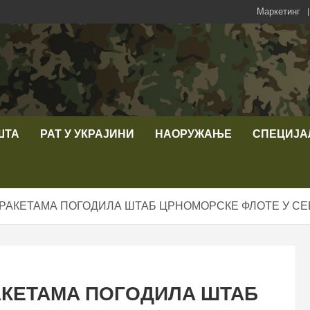
Маркетинг
ШТА
РАТ У УКРАЈИНИ
НАОРУЖАЊЕ
СПЕЦИЈА
РАКЕТАМА ПОГОДИЛА ШТАБ ЦРНОМОРСКЕ ФЛОТЕ У С
АКЕТАМА ПОГОДИЛА ШТАБ