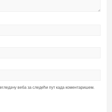
регледачу веба за следећи пут када коментаришем.