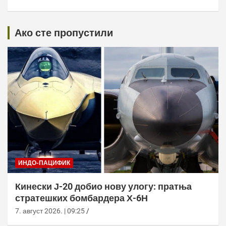
Ако сте пропустили
ИНДО-ПАЦИФИК
Кинески Ј-20 добио нову улогу: пратња
стратешких бомбардера Х-6Н
7. август 2026. | 09:25