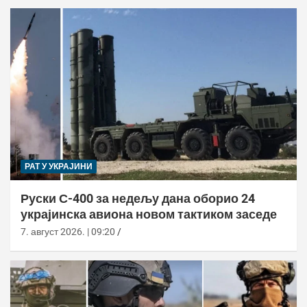
РАТ У УКРАЈИНИ
Руски С-400 за недељу дана оборио 24
украјинска авиона новом тактиком заседе
7. август 2026. | 09:20