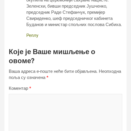
Зеленски, бивши председник Јушченко,
председник Раде Стефанчук, премијер
Свириденко, шеф председничког кабинета
Буданов и министар спољних послова Сибиха.
Реплy
Које је Ваше мишљење о
овоме?
Ваша адреса е-поште неће бити објављена.
Неопходна
поља су означена
*
Коментар
*