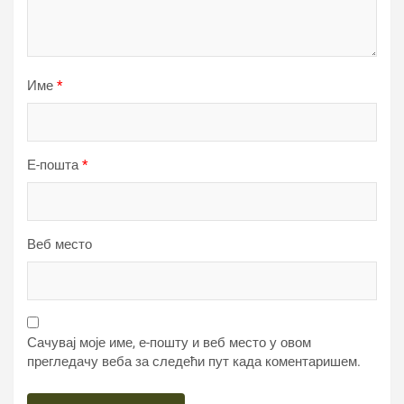
Име
*
Е-пошта
*
Веб место
Сачувај моје име, е-пошту и веб место у овом
прегледачу веба за следећи пут када коментаришем.