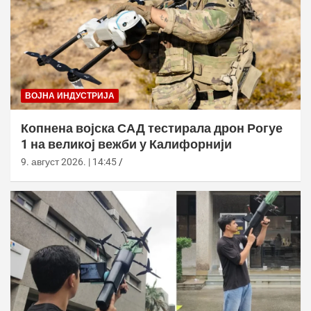
ВОЈНА ИНДУСТРИЈА
Копнена војска САД тестирала дрон Рогуе
1 на великој вежби у Калифорнији
9. август 2026. | 14:45