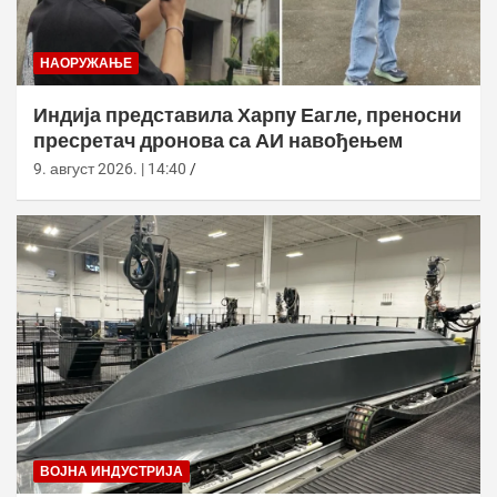
НАОРУЖАЊЕ
Индија представила Харпy Еагле, преносни
пресретач дронова са АИ навођењем
9. август 2026. | 14:40
ВОЈНА ИНДУСТРИЈА