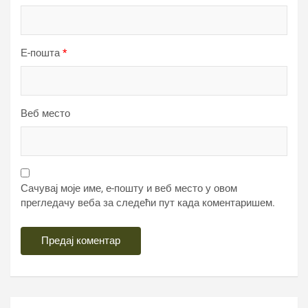
Е-пошта
*
Веб место
Сачувај моје име, е-пошту и веб место у овом
прегледачу веба за следећи пут када коментаришем.