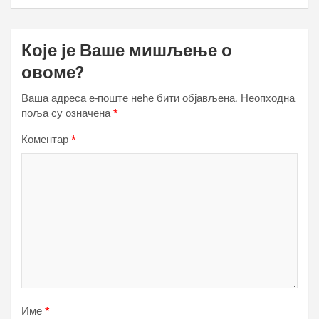
Које је Ваше мишљење о
овоме?
Ваша адреса е-поште неће бити објављена.
Неопходна
поља су означена
*
Коментар
*
Име
*