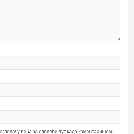
регледачу веба за следећи пут када коментаришем.