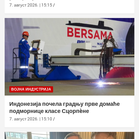
7. август 2026. | 15:15
ВОЈНА ИНДУСТРИЈА
Индонезија почела градњу прве домаће
подморнице класе Сцорпèне
7. август 2026. | 15:10