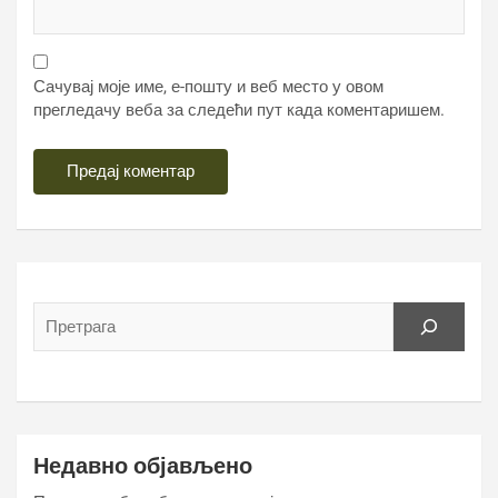
Сачувај моје име, е-пошту и веб место у овом
прегледачу веба за следећи пут када коментаришем.
Недавно објављено