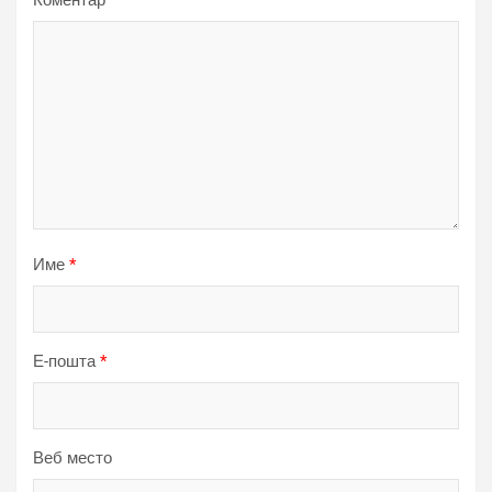
Коментар
*
Име
*
Е-пошта
*
Веб место