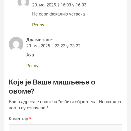
20. мај 2025. | 16:03 у 16:03
Не сери фекалијо устаска
Реплy
Драгче
каже:
23. мај 2025. | 23:22 у 23:22
Аха
Реплy
Које је Ваше мишљење о
овоме?
Ваша адреса е-поште неће бити објављена.
Неопходна
поља су означена
*
Коментар
*