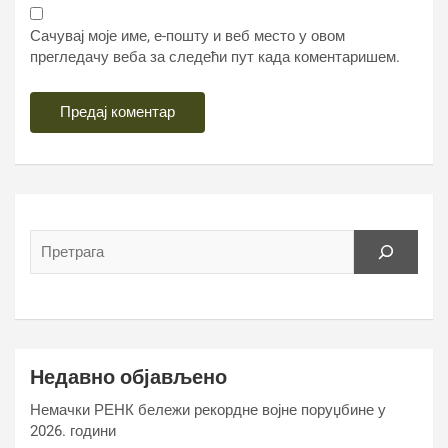
Сачувај моје име, е-пошту и веб место у овом
прегледачу веба за следећи пут када коментаришем.
Недавно објављено
Немачки РЕНК бележи рекордне војне поруџбине у
2026. години