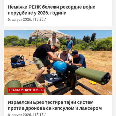
Немачки РЕНК бележи рекордне војне
поруџбине у 2026. години
6. август 2026. | 15:20
ВОЈНА ИНДУСТРИЈА
Израелски Ерез тестира тајни систем
против дронова са капсулом и лансером
6. август 2026. | 15:15