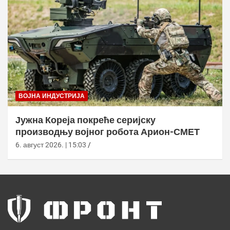
ВОЈНА ИНДУСТРИЈА
Јужна Кореја покреће серијску
производњу војног робота Арион-СМЕТ
6. август 2026. | 15:03