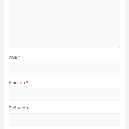
Име
*
Е-пошта
*
Веб место