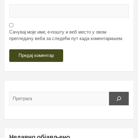
Сачувај моје име, е-пошту и веб место у овом
прегледачу веба за следећи пут када коментаришем.
Недавно објављено