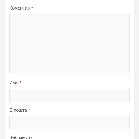
Коментар
*
Име
*
Е-пошта
*
Веб место