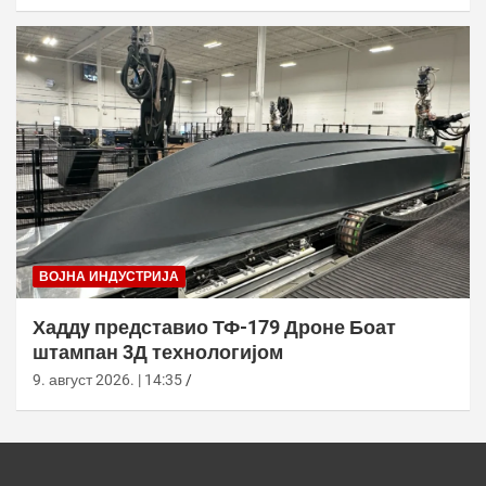
ВОЈНА ИНДУСТРИЈА
Хаддy представио ТФ-179 Дроне Боат
штампан 3Д технологијом
9. август 2026. | 14:35