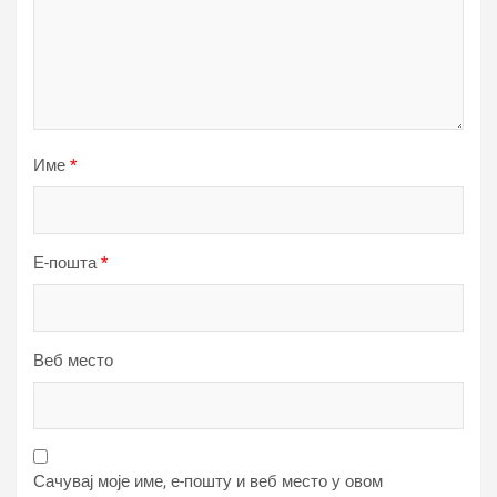
Име
*
Е-пошта
*
Веб место
Сачувај моје име, е-пошту и веб место у овом