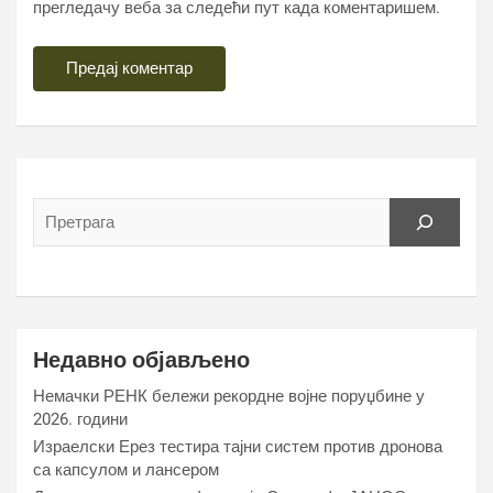
прегледачу веба за следећи пут када коментаришем.
Недавно објављено
Немачки РЕНК бележи рекордне војне поруџбине у
2026. години
Израелски Ерез тестира тајни систем против дронова
са капсулом и лансером