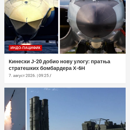
ИНДО-ПАЦИФИК
Кинески Ј-20 добио нову улогу: пратња
стратешких бомбардера Х-6Н
7. август 2026. | 09:25