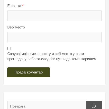
Е-пошта
*
Веб место
Сачувај моје име, е-пошту и веб место у овом
прегледачу веба за следећи пут када коментаришем.