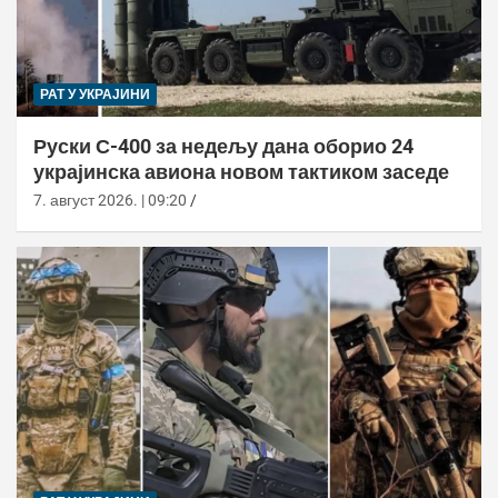
РАТ У УКРАЈИНИ
Руски С-400 за недељу дана оборио 24
украјинска авиона новом тактиком заседе
7. август 2026. | 09:20