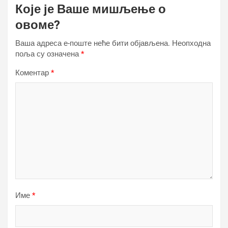
Које је Ваше мишљење о
овоме?
Ваша адреса е-поште неће бити објављена.
Неопходна
поља су означена
*
Коментар
*
Име
*