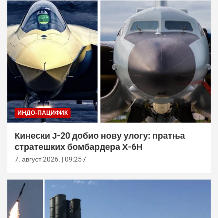
ИНДО-ПАЦИФИК
Кинески Ј-20 добио нову улогу: пратња
стратешких бомбардера Х-6Н
7. август 2026. | 09:25