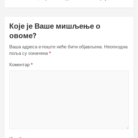
Које је Ваше мишљење о
овоме?
Ваша адреса е-поште неће бити објављена.
Неопходна
поља су означена
*
Коментар
*