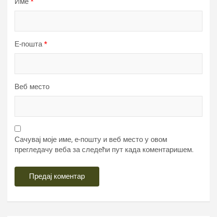
Име
*
Е-пошта
*
Веб место
Сачувај моје име, е-пошту и веб место у овом
прегледачу веба за следећи пут када коментаришем.