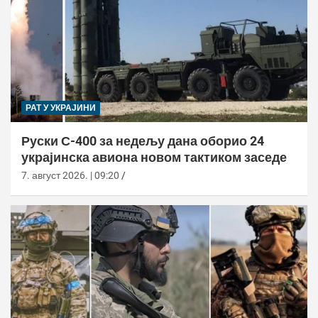
РАТ У УКРАЈИНИ
Руски С-400 за недељу дана оборио 24
украјинска авиона новом тактиком заседе
7. август 2026. | 09:20