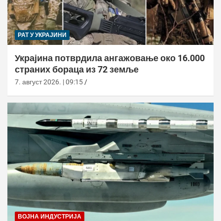
РАТ У УКРАЈИНИ
Украјина потврдила ангажовање око 16.000
страних бораца из 72 земље
7. август 2026. | 09:15
ВОЈНА ИНДУСТРИЈА