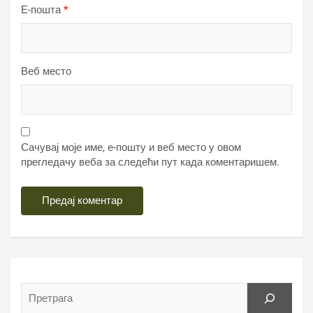
Е-пошта
*
Веб место
Сачувај моје име, е-пошту и веб место у овом
прегледачу веба за следећи пут када коментаришем.