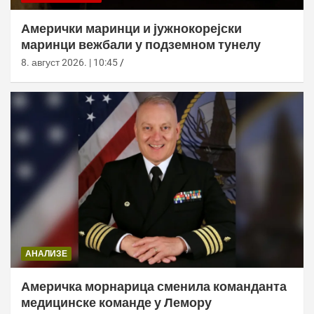
Амерички маринци и јужнокорејски
маринци вежбали у подземном тунелу
8. август 2026. | 10:45
АНАЛИЗЕ
Америчка морнарица сменила команданта
медицинске команде у Лемору