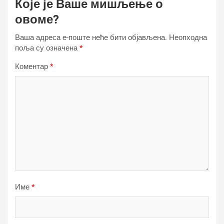
Које је Ваше мишљење о
овоме?
Ваша адреса е-поште неће бити објављена.
Неопходна
поља су означена
*
Коментар
*
Име
*