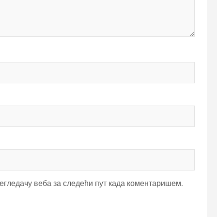
регледачу веба за следећи пут када коментаришем.