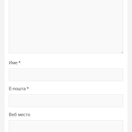
Име
*
Е-пошта
*
Веб место