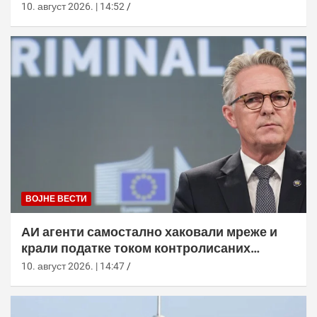
ПВО
10. август 2026. | 14:52
ВОЈНЕ ВЕСТИ
АИ агенти самостално хаковали мреже и
крали податке током контролисаних
тестова
10. август 2026. | 14:47