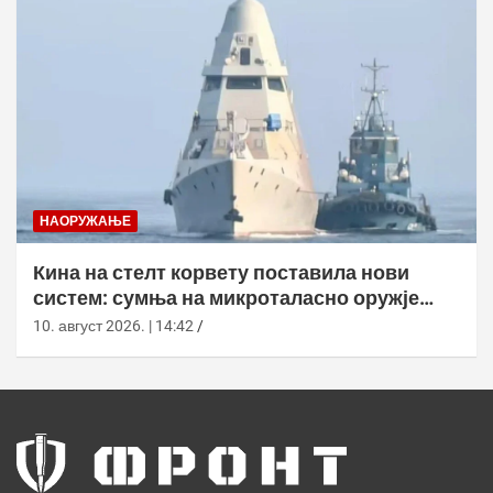
НАОРУЖАЊЕ
Кина на стелт корвету поставила нови
систем: сумња на микроталасно оружје
против дронова
10. август 2026. | 14:42