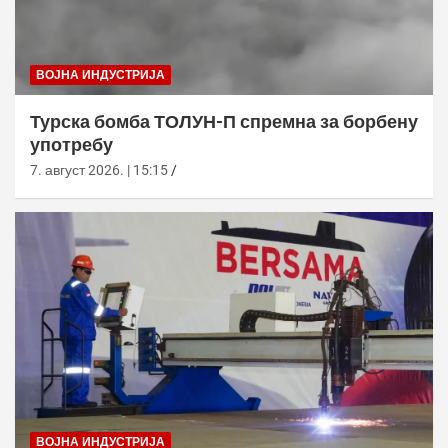
ВОЈНА ИНДУСТРИЈА
Турска бомба ТОЛУН-П спремна за борбену
употребу
7. август 2026. | 15:15
ВОЈНА ИНДУСТРИЈА