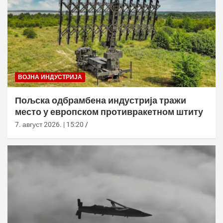
ВОЈНА ИНДУСТРИЈА
Пољска одбрамбена индустрија тражи
место у европском противракетном штиту
7. август 2026. | 15:20