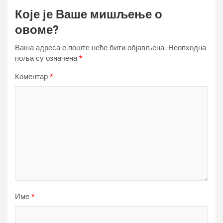
Које је Ваше мишљење о
овоме?
Ваша адреса е-поште неће бити објављена.
Неопходна
поља су означена
*
Коментар
*
Име
*