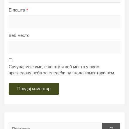
Е-пошта
*
Веб место
Сачувај моје име, е-пошту и веб место у овом
прегледачу веба за следећи пут када коментаришем.