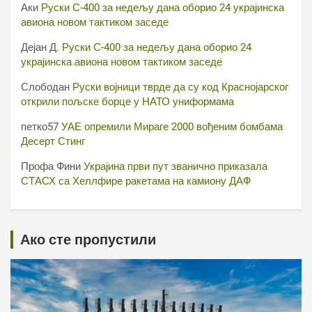
Аки
Руски С-400 за недељу дана оборио 24 украјинска
авиона новом тактиком заседе
Дејан Д.
Руски С-400 за недељу дана оборио 24
украјинска авиона новом тактиком заседе
Слободан
Руски војници тврде да су код Краснојарског
открили пољске борце у НАТО униформама
петко57
УАЕ опремили Мираге 2000 вођеним бомбама
Десерт Стинг
Профа Фини
Украјина први пут званично приказала
СТАСХ са Хеллфире ракетама на камиону ДАФ
Ако сте пропустили