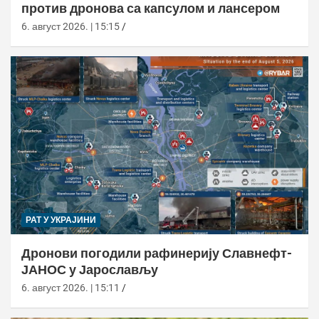
против дронова са капсулом и лансером
6. август 2026. | 15:15
РАТ У УКРАЈИНИ
Дронови погодили рафинерију Славнефт-
ЈАНОС у Јарослављу
6. август 2026. | 15:11