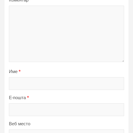
Коментар
*
Име
*
Е-пошта
*
Веб место