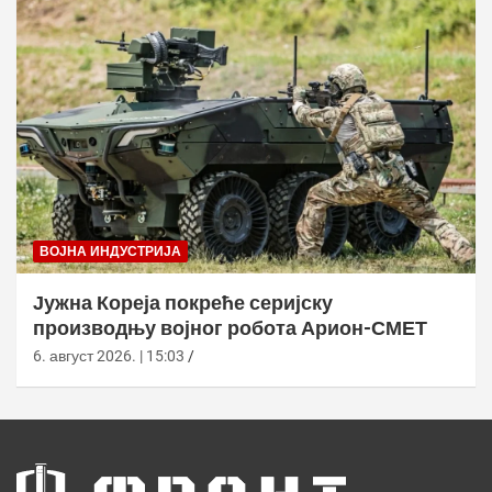
ВОЈНА ИНДУСТРИЈА
Јужна Кореја покреће серијску
производњу војног робота Арион-СМЕТ
6. август 2026. | 15:03