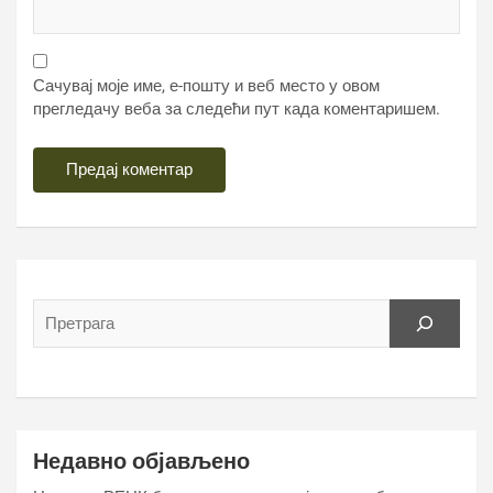
Сачувај моје име, е-пошту и веб место у овом
прегледачу веба за следећи пут када коментаришем.
Недавно објављено