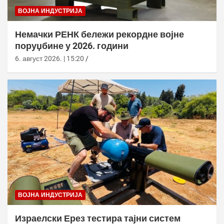
ВОЈНА ИНДУСТРИЈА
Немачки РЕНК бележи рекордне војне
поруџбине у 2026. години
6. август 2026. | 15:20
ВОЈНА ИНДУСТРИЈА
Израелски Ерез тестира тајни систем