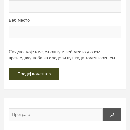
Веб место
Сачувај моје име, е-пошту и веб место у овом
прегледачу веба за следећи пут када коментаришем.