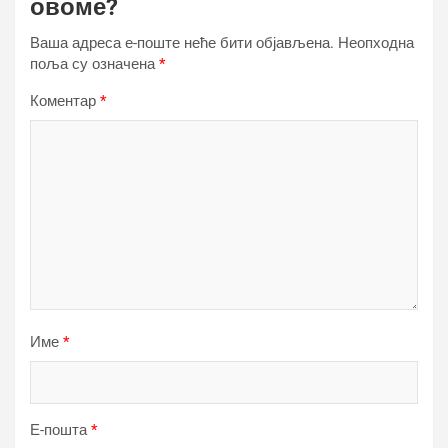
овоме?
Ваша адреса е-поште неће бити објављена.
Неопходна
поља су означена
*
Коментар
*
Име
*
Е-пошта
*