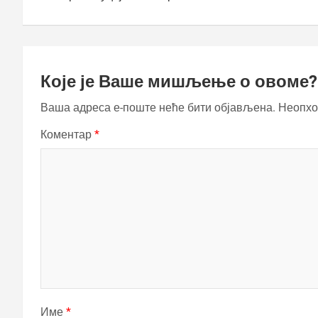
Које је Ваше мишљење о овоме?
Ваша адреса е-поште неће бити објављена.
Неопхо
Коментар
*
Име
*