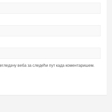
регледачу веба за следећи пут када коментаришем.