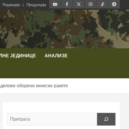
Редакција
Продукција
ЛНЕ ЈЕДИНИЦЕ
АНАЛИЗЕ
 делове оборене кинеске ракете