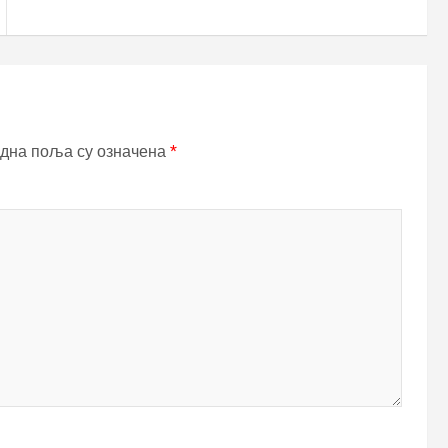
дна поља су означена
*