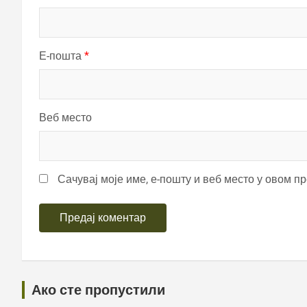
Е-пошта
*
Веб место
Сачувај моје име, е-пошту и веб место у овом п
Ако сте пропустили