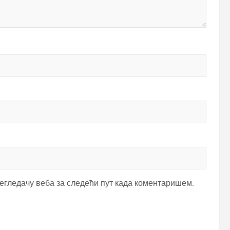
регледачу веба за следећи пут када коментаришем.