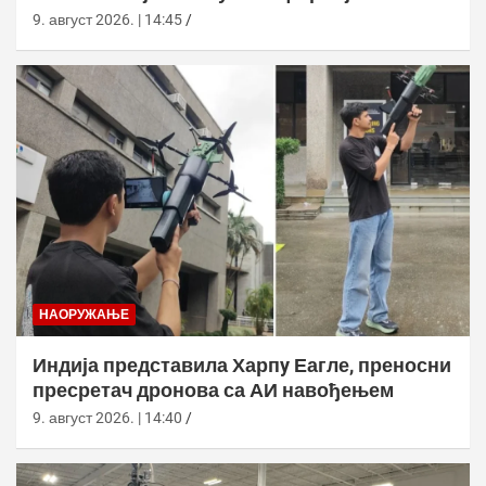
9. август 2026. | 14:45
НАОРУЖАЊЕ
Индија представила Харпy Еагле, преносни
пресретач дронова са АИ навођењем
9. август 2026. | 14:40