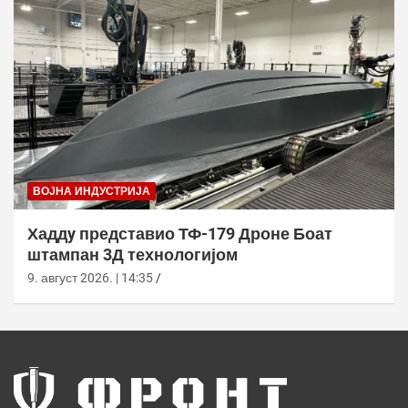
ВОЈНА ИНДУСТРИЈА
Хаддy представио ТФ-179 Дроне Боат
штампан 3Д технологијом
9. август 2026. | 14:35