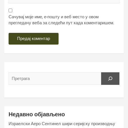
Сачувај моје име, е-пошту и веб место у овом
прегледачу веба за следећи пут када коментаришем.
Недавно објављено
Израелски Аеро Сентинел шири серијску производњу