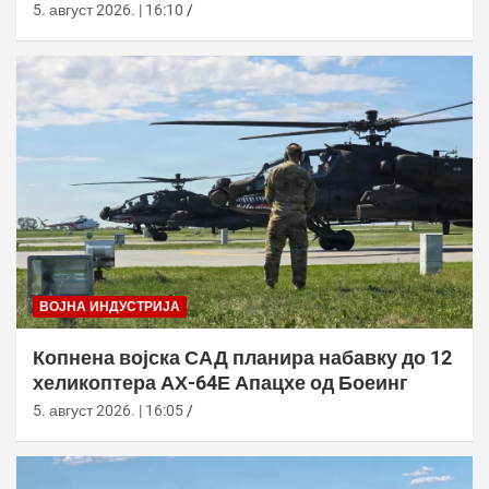
5. август 2026. | 16:10
ВОЈНА ИНДУСТРИЈА
Копнена војска САД планира набавку до 12
хеликоптера АХ-64Е Апацхе од Боеинг
5. август 2026. | 16:05