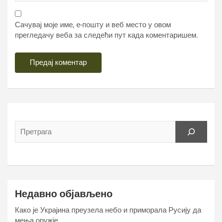
Сачувај моје име, е-пошту и веб место у овом
прегледачу веба за следећи пут када коментаришем.
Недавно објављено
Како је Украјина преузела небо и приморала Русију да
мења оружје