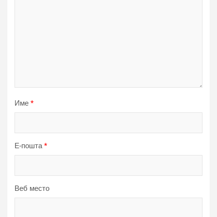
Име
*
Е-пошта
*
Веб место