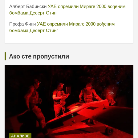
Алберт Бабински
УАЕ опремили Мираге 2000 вођеним
бомбама Десерт Стинг
Профа Фини
УАЕ опремили Мираге 2000 вођеним
бомбама Десерт Стинг
Ако сте пропустили
АНАЛИЗЕ