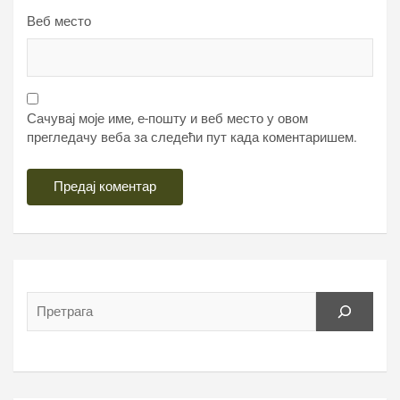
Веб место
Сачувај моје име, е-пошту и веб место у овом
прегледачу веба за следећи пут када коментаришем.