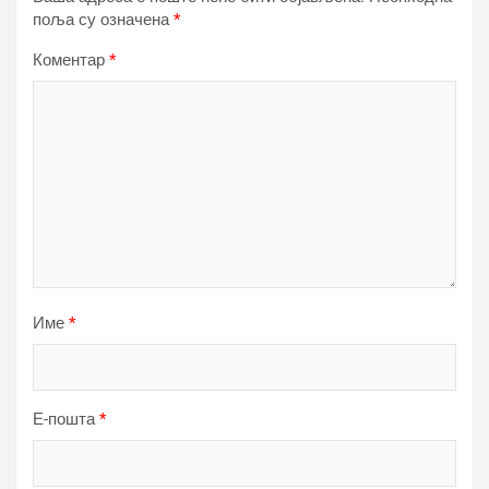
поља су означена
*
Коментар
*
Име
*
Е-пошта
*