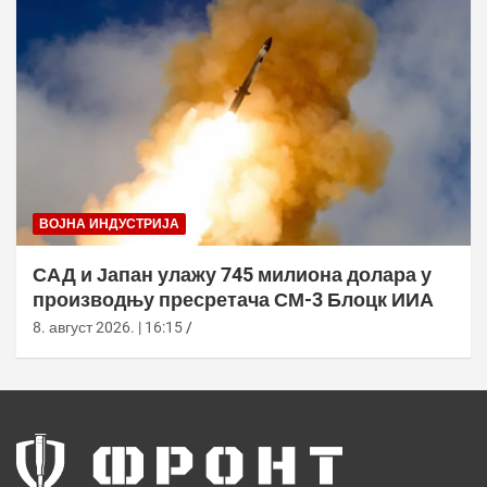
ВОЈНА ИНДУСТРИЈА
САД и Јапан улажу 745 милиона долара у
производњу пресретача СМ-3 Блоцк ИИА
8. август 2026. | 16:15