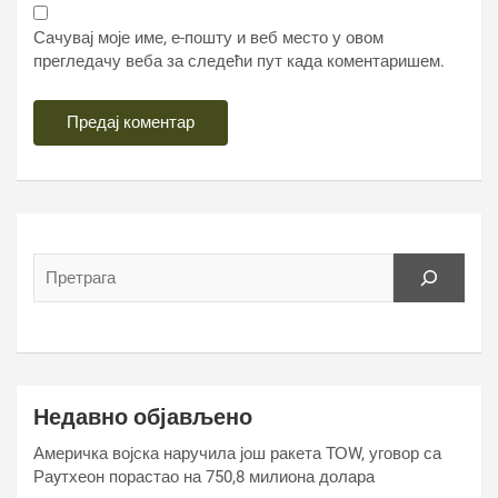
Сачувај моје име, е-пошту и веб место у овом
прегледачу веба за следећи пут када коментаришем.
Недавно објављено
Америчка војска наручила још ракета ТОW, уговор са
Раyтхеон порастао на 750,8 милиона долара