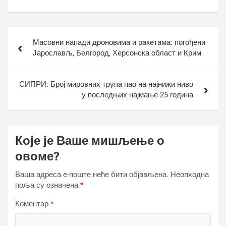
Кретање
Масовни напади дроновима и ракетама: погођени
чланка
Јарослављ, Белгород, Херсонска област и Крим
СИПРИ: Број мировних трупа пао на најнижи ниво
у последњих најмање 25 година
Које је Ваше мишљење о
овоме?
Ваша адреса е-поште неће бити објављена.
Неопходна
поља су означена
*
Коментар
*