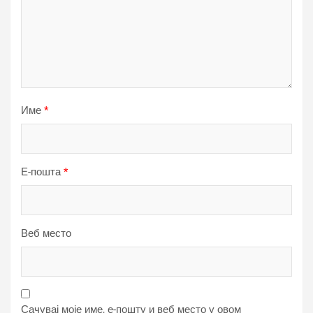
Име
*
Е-пошта
*
Веб место
Сачувај моје име, е-пошту и веб место у овом