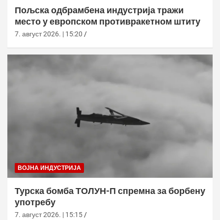
Пољска одбрамбена индустрија тражи
место у европском противракетном штиту
7. август 2026. | 15:20
ВОЈНА ИНДУСТРИЈА
Турска бомба ТОЛУН-П спремна за борбену
употребу
7. август 2026. | 15:15