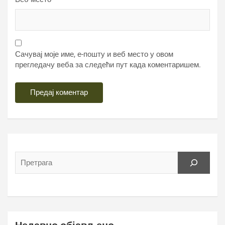
Сачувај моје име, е-пошту и веб место у овом
прегледачу веба за следећи пут када коментаришем.