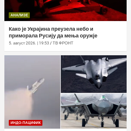
АНАЛИЗЕ
Како је Украјина преузела небо и
приморала Русију да мења оружје
5. август 2026. | 19:53
ТВ ФРОНТ
ИНДО-ПАЦИФИК