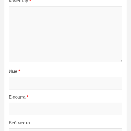
Коментар
*
Име
*
Е-пошта
*
Веб место