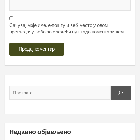
Сачувај моје име, е-пошту и веб место у овом
прегледачу веба за следећи пут када коментаришем.
Недавно објављено