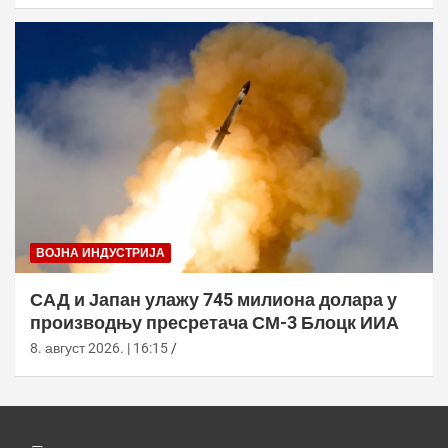
ВОЈНА ИНДУСТРИЈА
САД и Јапан улажу 745 милиона долара у
производњу пресретача СМ-3 Блоцк ИИА
8. август 2026. | 16:15