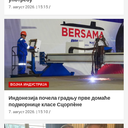
7. август 2026. | 15:15
ВОЈНА ИНДУСТРИЈА
Индонезија почела градњу прве домаће
подморнице класе Сцорпèне
7. август 2026. | 15:10