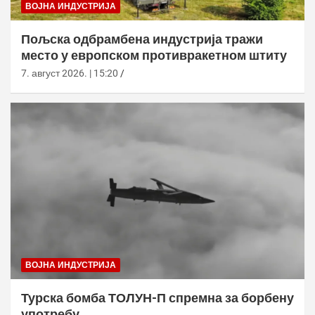
ВОЈНА ИНДУСТРИЈА
Пољска одбрамбена индустрија тражи
место у европском противракетном штиту
7. август 2026. | 15:20
ВОЈНА ИНДУСТРИЈА
Турска бомба ТОЛУН-П спремна за борбену
употребу