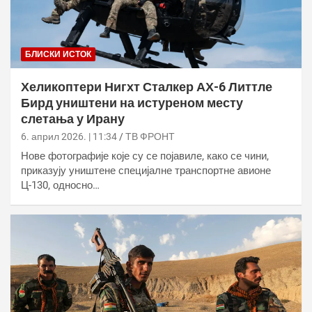
БЛИСКИ ИСТОК
Хеликоптери Нигхт Сталкер АХ-6 Литтле
Бирд уништени на истуреном месту
слетања у Ирану
6. април 2026. | 11:34
ТВ ФРОНТ
Нове фотографије које су се појавиле, како се чини,
приказују уништене специјалне транспортне авионе
Ц-130, односно…