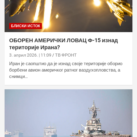
БЛИСКИ ИСТОК
ОБОРЕН АМЕРИЧКИ ЛОВАЦ Ф-15 изнад
територије Ирана?
3. април 2026. | 11:09
ТВ ФРОНТ
Иран је саопштио да је изнад своје територије оборио
борбени авион америчког ратног ваздухопловства, а
снимци…