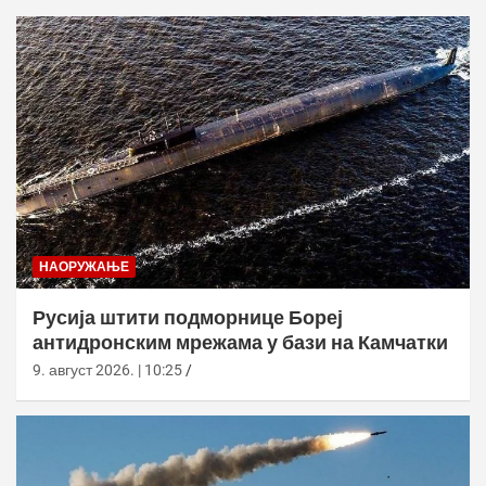
НАОРУЖАЊЕ
Русија штити подморнице Бореј
антидронским мрежама у бази на Камчатки
9. август 2026. | 10:25