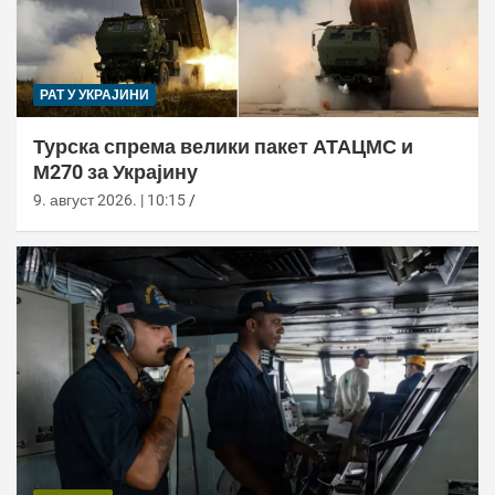
РАТ У УКРАЈИНИ
Турска спрема велики пакет АТАЦМС и
М270 за Украјину
9. август 2026. | 10:15