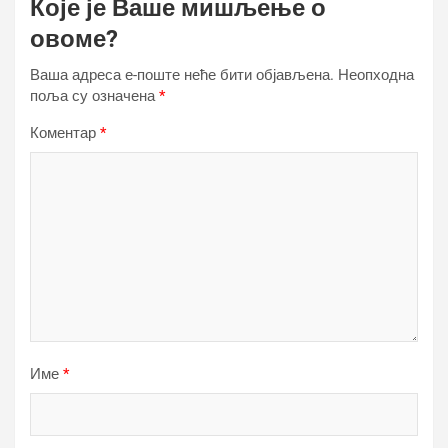
Које је Ваше мишљење о
овоме?
Ваша адреса е-поште неће бити објављена.
Неопходна
поља су означена
*
Коментар
*
Име
*