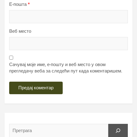
Е-пошта
*
Веб место
Сачувај моје име, е-пошту и веб место у овом
прегледачу веба за следећи пут када коментаришем.