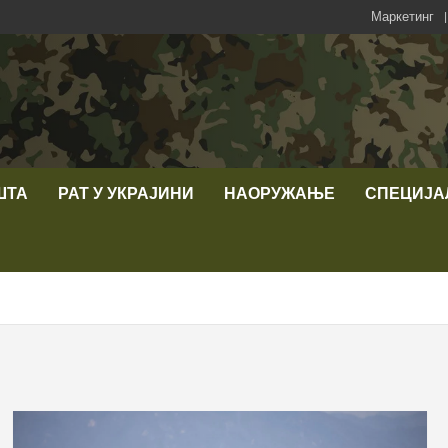
Маркетинг
ШТА
РАТ У УКРАЈИНИ
НАОРУЖАЊЕ
СПЕЦИЈА