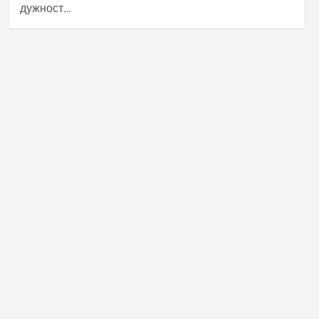
дужност…