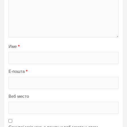
Име
*
Е-пошта
*
Веб место