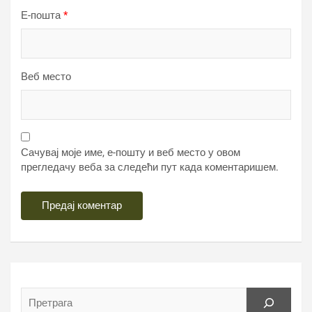
Е-пошта
*
Веб место
Сачувај моје име, е-пошту и веб место у овом
прегледачу веба за следећи пут када коментаришем.