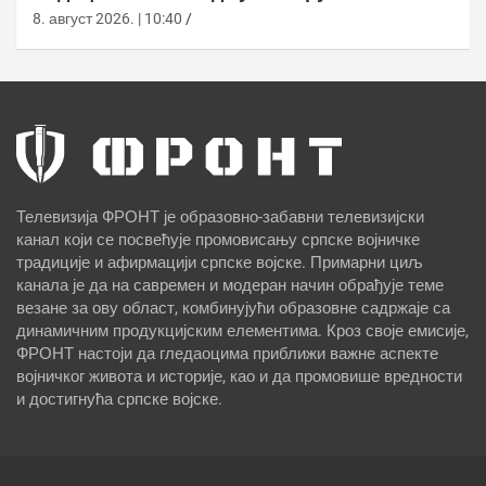
8. август 2026. | 10:40
Телевизија ФРОНТ је образовно-забавни телевизијски
канал који се посвећује промовисању српске војничке
традиције и афирмацији српске војске. Примарни циљ
канала је да на савремен и модеран начин обрађује теме
везане за ову област, комбинујући образовне садржаје са
динамичним продукцијским елементима. Кроз своје емисије,
ФРОНТ настоји да гледаоцима приближи важне аспекте
војничког живота и историје, као и да промовише вредности
и достигнућа српске војске.