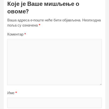
Које је Ваше мишљење о
овоме?
Ваша адреса е-поште неће бити објављена.
Неопходна
поља су означена
*
Коментар
*
Име
*