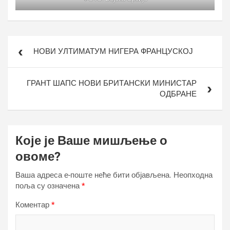
Кретање
НОВИ УЛТИМАТУМ НИГЕРА ФРАНЦУСКОЈ
чланка
ГРАНТ ШАПС НОВИ БРИТАНСКИ МИНИСТАР
ОДБРАНЕ
Које је Ваше мишљење о
овоме?
Ваша адреса е-поште неће бити објављена.
Неопходна
поља су означена
*
Коментар
*