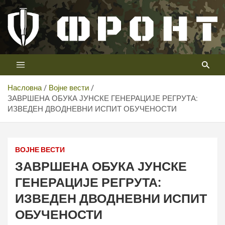
Скип
то
цонтент
Први војни канал у Србији
Телевизија ФРОНТ
Насловна
Војне вести
ЗАВРШЕНА ОБУКА ЈУНСКЕ ГЕНЕРАЦИЈЕ РЕГРУТА:
ИЗВЕДЕН ДВОДНЕВНИ ИСПИТ ОБУЧЕНОСТИ
ВОЈНЕ ВЕСТИ
ЗАВРШЕНА ОБУКА ЈУНСКЕ
ГЕНЕРАЦИЈЕ РЕГРУТА:
ИЗВЕДЕН ДВОДНЕВНИ ИСПИТ
ОБУЧЕНОСТИ