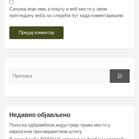
Сачувај моје име, е-пошту и веб место у овом
прегледачу веба за следећи пут када коментаришем.
Недавно објављено
Пољска одбрамбена индустрија тражи место у
европском противракетном штиту