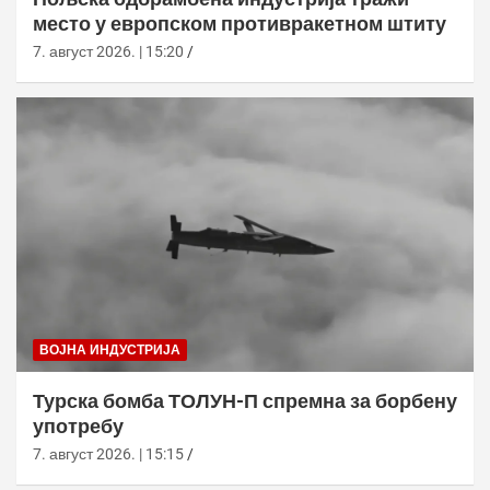
место у европском противракетном штиту
7. август 2026. | 15:20
ВОЈНА ИНДУСТРИЈА
Турска бомба ТОЛУН-П спремна за борбену
употребу
7. август 2026. | 15:15