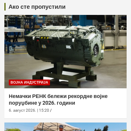
Ако сте пропустили
ВОЈНА ИНДУСТРИЈА
Немачки РЕНК бележи рекордне војне
поруџбине у 2026. години
6. август 2026. | 15:20