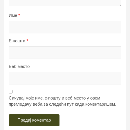
Име
*
Е-пошта
*
Веб место
Сачувај моје име, е-пошту и веб место у овом
прегледачу веба за следећи пут када коментаришем.