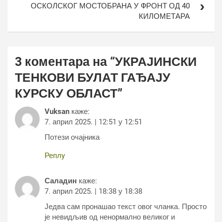
ОСКОЛСКОГ МОСТОБРАНА У ФРОНТ ОД 40
КИЛОМЕТАРА
3 коментара на “
УКРАЈИНСКИ
ТЕНКОВИ БУЛАТ ГАЂАЈУ
КУРСКУ ОБЛАСТ
”
Vuksan
каже:
7. април 2025. | 12:51 у 12:51
Потези очајника
Реплy
Саладин
каже:
7. април 2025. | 18:38 у 18:38
Једва сам пронашао текст овог чланка. Просто
је невидљив од ненормално великог и