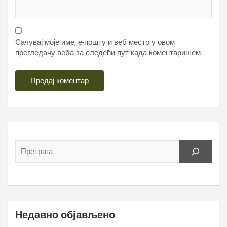
Сачувај моје име, е-пошту и веб место у овом
прегледачу веба за следећи пут када коментаришем.
Недавно објављено