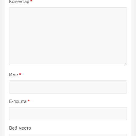
Коментар
*
Име
*
Е-пошта
*
Веб место