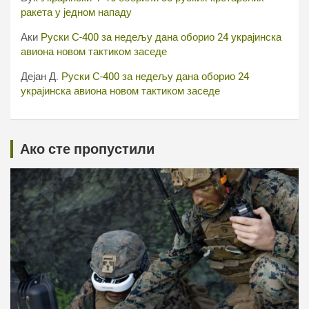
ракета у једном нападу
Аки
Руски С-400 за недељу дана оборио 24 украјинска
авиона новом тактиком заседе
Дејан Д.
Руски С-400 за недељу дана оборио 24
украјинска авиона новом тактиком заседе
Ако сте пропустили