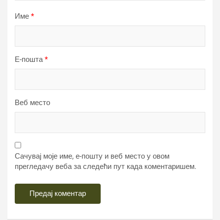
Име
*
Е-пошта
*
Веб место
Сачувај моје име, е-пошту и веб место у овом
прегледачу веба за следећи пут када коментаришем.