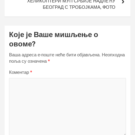
ХЕЛИКОПТЕРИ МУП СРБИЈЕ НАДЛЕЋУ
БЕОГРАД С ТРОБОЈКАМА, ФОТО
Које је Ваше мишљење о
овоме?
Ваша адреса е-поште неће бити објављена.
Неопходна
поља су означена
*
Коментар
*