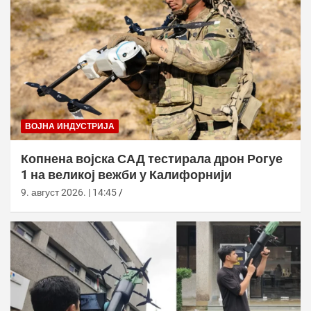
ВОЈНА ИНДУСТРИЈА
Копнена војска САД тестирала дрон Рогуе
1 на великој вежби у Калифорнији
9. август 2026. | 14:45