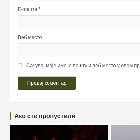
Е-пошта
*
Веб место
Сачувај моје име, е-пошту и веб место у овом п
Ако сте пропустили