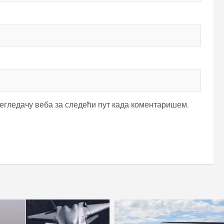
регледачу веба за следећи пут када коментаришем.