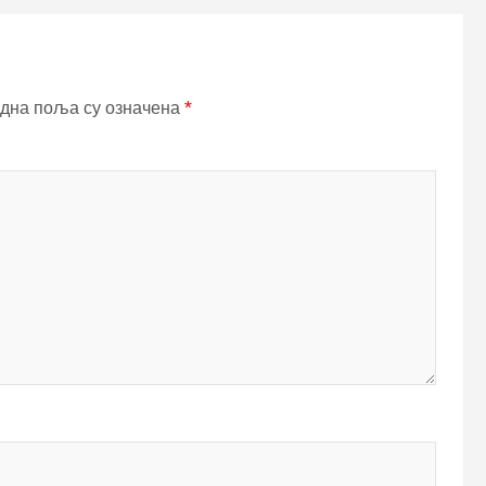
дна поља су означена
*