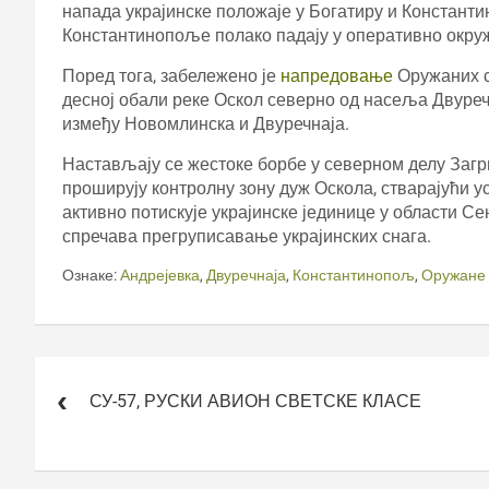
напада украјинске положаје у Богатиру и Констан
Константинопоље полако падају у оперативно окру
Поред тога, забележено је
напредовање
Оружаних с
десној обали реке Оскол северно од насеља Двуречна
између Новомлинска и Двуречнаја.
Настављају се жестоке борбе у северном делу Загри
проширују контролну зону дуж Оскола, стварајући у
активно потискује украјинске јединице у области 
спречава прегруписавање украјинских снага.
Ознаке:
Андрејевка
,
Двуречнаја
,
Константинопољ
,
Оружане 
Кретање
чланка
СУ-57, РУСКИ АВИОН СВЕТСКЕ КЛАСЕ