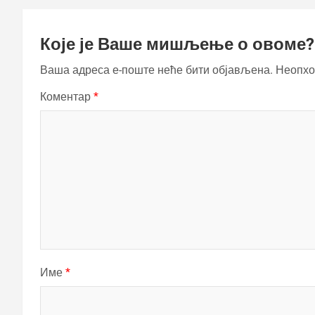
Које је Ваше мишљење о овоме?
Ваша адреса е-поште неће бити објављена.
Неопхо
Коментар
*
Име
*