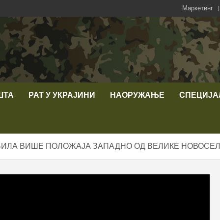
Маркетинг
ШТА
РАТ У УКРАЈИНИ
НАОРУЖАЊЕ
СПЕЦИЈА
УБИЛА ВИШЕ ПОЛОЖАЈА ЗАПАДНО ОД ВЕЛИКЕ НОВОСЕ