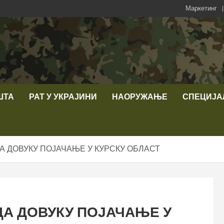
Маркетинг
ШТА
РАТ У УКРАЈИНИ
НАОРУЖАЊЕ
СПЕЦИЈА
А ДОВУКУ ПОЈАЧАЊЕ У КУРСКУ ОБЛАСТ
ДА ДОВУКУ ПОЈАЧАЊЕ У