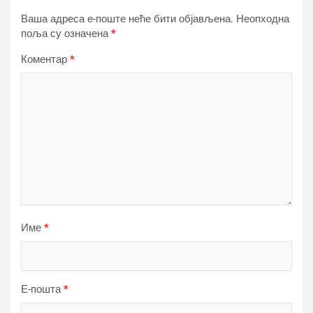
Ваша адреса е-поште неће бити објављена.
Неопходна
поља су означена
*
Коментар
*
Име
*
Е-пошта
*