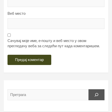
Веб место
Сачувај моје име, е-пошту и веб место у овом
прегледачу веба за следећи пут када коментаришем.