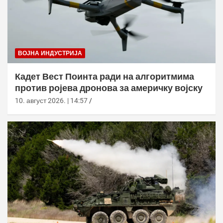
ВОЈНА ИНДУСТРИЈА
Кадет Вест Поинта ради на алгоритмима
против ројева дронова за америчку војску
10. август 2026. | 14:57