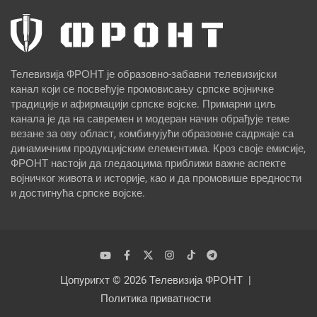
Телевизија ФРОНТ је образовно-забавни телевизијски
канал који се посвећује промовисању српске војничке
традиције и афирмацији српске војске. Примарни циљ
канала је да на савремен и модеран начин обрађује теме
везане за ову област, комбинујући образовне садржаје са
динамичним продукцијским елементима. Кроз своје емисије,
ФРОНТ настоји да гледаоцима приближи важне аспекте
војничког живота и историје, као и да промовише вредности
и достигнућа српске војске.
Цопyригхт © 2026
Телевизија ФРОНТ
Политика приватности