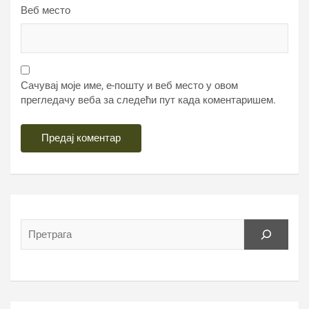
Веб место
Сачувај моје име, е-пошту и веб место у овом
прегледачу веба за следећи пут када коментаришем.