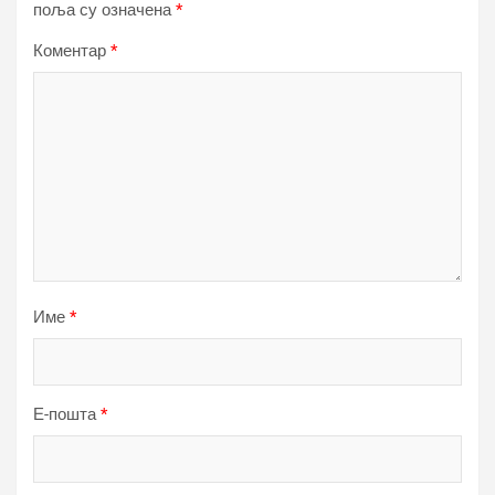
поља су означена
*
Коментар
*
Име
*
Е-пошта
*