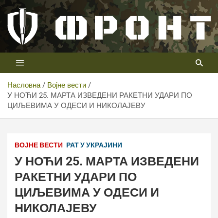
Скип
то
цонтент
Први војни канал у Србији
Телевизија ФРОНТ
Насловна
Војне вести
У НОЋИ 25. МАРТА ИЗВЕДЕНИ РАКЕТНИ УДАРИ ПО
ЦИЉЕВИМА У ОДЕСИ И НИКОЛАЈЕВУ
ВОЈНЕ ВЕСТИ
РАТ У УКРАЈИНИ
У НОЋИ 25. МАРТА ИЗВЕДЕНИ
РАКЕТНИ УДАРИ ПО
ЦИЉЕВИМА У ОДЕСИ И
НИКОЛАЈЕВУ