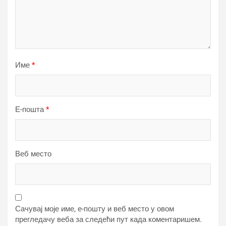
Име
*
Е-пошта
*
Веб место
Сачувај моје име, е-пошту и веб место у овом
прегледачу веба за следећи пут када коментаришем.