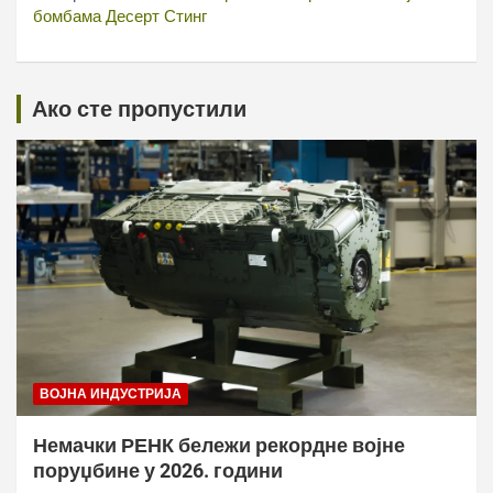
бомбама Десерт Стинг
Ако сте пропустили
ВОЈНА ИНДУСТРИЈА
Немачки РЕНК бележи рекордне војне
поруџбине у 2026. години