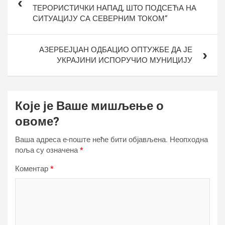
ТЕРОРИСТИЧКИ НАПАД, ШТО ПОДСЕЋА НА
СИТУАЦИЈУ СА СЕВЕРНИМ ТОКОМ“
АЗЕРБЕЈЏАН ОДБАЦИО ОПТУЖБЕ ДА ЈЕ
УКРАЈИНИ ИСПОРУЧИО МУНИЦИЈУ
Које је Ваше мишљење о
овоме?
Ваша адреса е-поште неће бити објављена.
Неопходна
поља су означена
*
Коментар
*